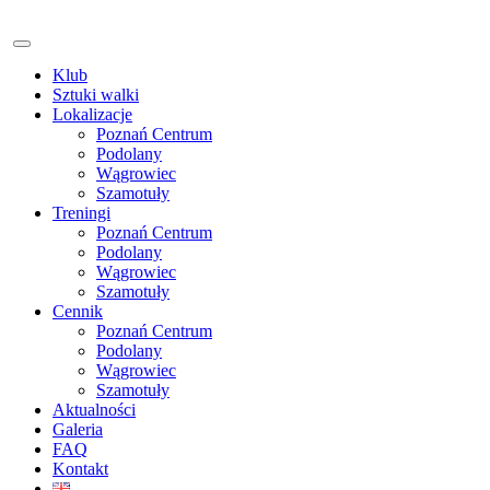
Klub
Sztuki walki
Lokalizacje
Poznań Centrum
Podolany
Wągrowiec
Szamotuły
Treningi
Poznań Centrum
Podolany
Wągrowiec
Szamotuły
Cennik
Poznań Centrum
Podolany
Wągrowiec
Szamotuły
Aktualności
Galeria
FAQ
Kontakt