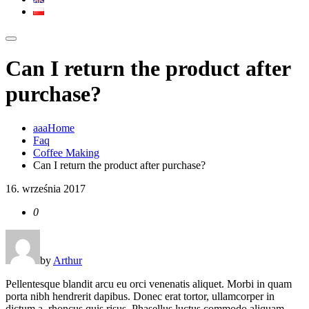
Can I return the product after
purchase?
aaaHome
Faq
Coffee Making
Can I return the product after purchase?
16. września 2017
0
by
Arthur
Pellentesque blandit arcu eu orci venenatis aliquet. Morbi in quam
porta nibh hendrerit dapibus. Donec erat tortor, ullamcorper in
dictum a, rhoncus quis risus. Phasellus luctus commodo aliquam.