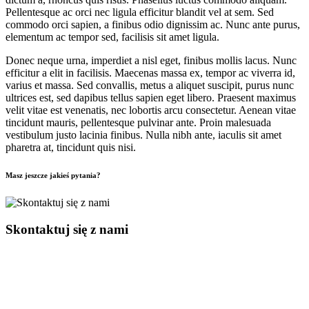
Pellentesque ac orci nec ligula efficitur blandit vel at sem. Sed
commodo orci sapien, a finibus odio dignissim ac. Nunc ante purus,
elementum ac tempor sed, facilisis sit amet ligula.
Donec neque urna, imperdiet a nisl eget, finibus mollis lacus. Nunc
efficitur a elit in facilisis. Maecenas massa ex, tempor ac viverra id,
varius et massa. Sed convallis, metus a aliquet suscipit, purus nunc
ultrices est, sed dapibus tellus sapien eget libero. Praesent maximus
velit vitae est venenatis, nec lobortis arcu consectetur. Aenean vitae
tincidunt mauris, pellentesque pulvinar ante. Proin malesuada
vestibulum justo lacinia finibus. Nulla nibh ante, iaculis sit amet
pharetra at, tincidunt quis nisi.
Masz jeszcze jakieś pytania?
Skontaktuj się z nami