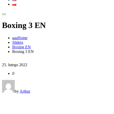
Boxing 3 EN
aaaHome
Sliders
Boxing EN
Boxing 3 EN
25. lutego 2022
0
by
Arthur