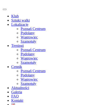
Klub
Sztuki walki
Lokalizacje
Poznań Centrum
Podolany
Wągrowiec
Szamotuły
Treningi
Poznań Centrum
Podolany
Wągrowiec
Szamotuły
Cennik
Poznań Centrum
Podolany
Wągrowiec
Szamotuły
Aktualności
Galeria
FAQ
Kontakt