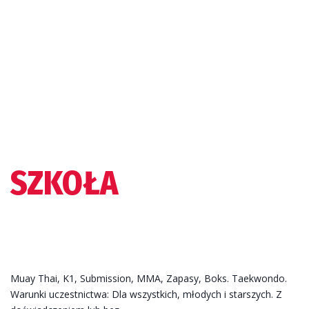
SZKOŁA
SZTUK WALKI
Muay Thai, K1, Submission, MMA, Zapasy, Boks. Taekwondo.
Warunki uczestnictwa: Dla wszystkich, młodych i starszych. Z