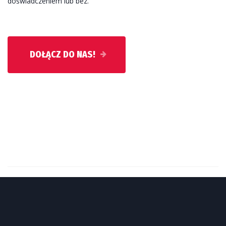
doświadczeniem lub bez.
DOŁĄCZ DO NAS!