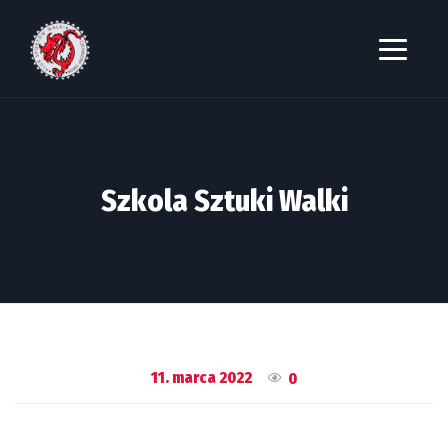
Szkola Sztuki Walki
11. marca 2022
0