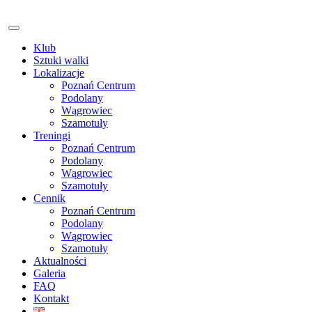
Klub
Sztuki walki
Lokalizacje
Poznań Centrum
Podolany
Wągrowiec
Szamotuły
Treningi
Poznań Centrum
Podolany
Wągrowiec
Szamotuły
Cennik
Poznań Centrum
Podolany
Wągrowiec
Szamotuły
Aktualności
Galeria
FAQ
Kontakt