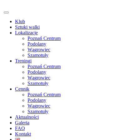
Klub
Sztuki walki
Lokalizacje
Poznań Centrum
Podolany
Wągrowiec
Szamotuły
Treningi
Poznań Centrum
Podolany
Wągrowiec
Szamotuły
Cennik
Poznań Centrum
Podolany
Wągrowiec
Szamotuły
Aktualności
Galeria
FAQ
Kontakt