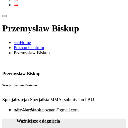
Przemysław Biskup
aaaHome
Poznan Centrum
Przemysław Biskup
Przemysław Biskup
Sekcja: Poznań Centrum
Specjalizacja:
Specjalista MMA, submission i BJJ
535 223 922
czerwonysmok.poznan@gmail.com
Ważniejsze osiągnięcia