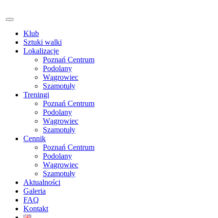
Klub
Sztuki walki
Lokalizacje
Poznań Centrum
Podolany
Wągrowiec
Szamotuły
Treningi
Poznań Centrum
Podolany
Wągrowiec
Szamotuły
Cennik
Poznań Centrum
Podolany
Wągrowiec
Szamotuły
Aktualności
Galeria
FAQ
Kontakt