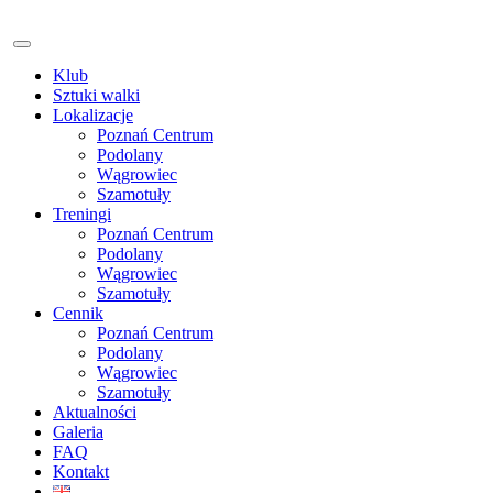
Klub
Sztuki walki
Lokalizacje
Poznań Centrum
Podolany
Wągrowiec
Szamotuły
Treningi
Poznań Centrum
Podolany
Wągrowiec
Szamotuły
Cennik
Poznań Centrum
Podolany
Wągrowiec
Szamotuły
Aktualności
Galeria
FAQ
Kontakt