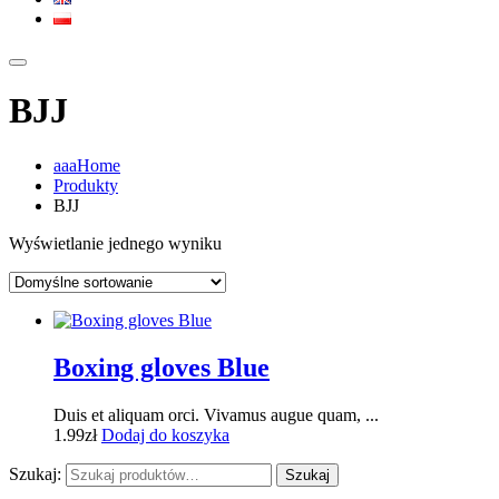
BJJ
aaaHome
Produkty
BJJ
Wyświetlanie jednego wyniku
Boxing gloves Blue
Duis et aliquam orci. Vivamus augue quam, ...
1.99
zł
Dodaj do koszyka
Szukaj:
Szukaj