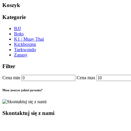
Koszyk
Kategorie
BJJ
Boks
K1 / Muay Thai
Kickboxing
Taekwondo
Zapasy
Filter
Cena min
Cena max
Masz jeszcze jakieś pytania?
Skontaktuj się z nami