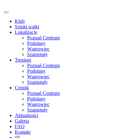
Klub
Sztuki walki
Lokalizacje
Poznań Centrum
Podolany
Wągrowiec
Szamotuły
Treningi
Poznań Centrum
Podolany
Wągrowiec
Szamotuły
Cennik
Poznań Centrum
Podolany
Wągrowiec
Szamotuły
Aktualności
Galeria
FAQ
Kontakt