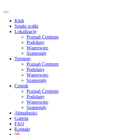
Klub
Sztuki walki
Lokalizacje
Poznań Centrum
Podolany
Wągrowiec
Szamotuły
Treningi
Poznań Centrum
Podolany
Wągrowiec
Szamotuły
Cennik
Poznań Centrum
Podolany
Wągrowiec
Szamotuły
Aktualności
Galeria
FAQ
Kontakt