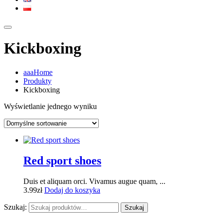
Kickboxing
aaaHome
Produkty
Kickboxing
Wyświetlanie jednego wyniku
Red sport shoes
Duis et aliquam orci. Vivamus augue quam, ...
3.99
zł
Dodaj do koszyka
Szukaj:
Szukaj