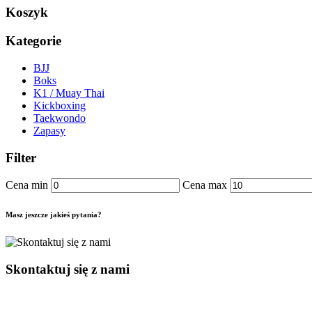
Koszyk
Kategorie
BJJ
Boks
K1 / Muay Thai
Kickboxing
Taekwondo
Zapasy
Filter
Cena min
Cena max
Masz jeszcze jakieś pytania?
Skontaktuj się z nami